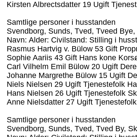
Kirsten Albrectsdatter 19 Ugift Tjenes
Samtlige personer i husstanden
Svendborg, Sunds, Tved, Tveed Bye, 
Navn: Alder: Civilstand: Stilling i hu
Rasmus Hartvig v. Bülow 53 Gift Prop
Sophie Aariis 43 Gift Hans kone Kors
Carl Vilhelm Emil Bülow 20 Ugift Dere
Johanne Margrethe Bülow 15 Ugift De
Niels Nielsen 29 Ugift Tjenestefolk 
Hans Nielsen 26 Ugift Tjenestefolk S
Anne Nielsdatter 27 Ugift Tjenestefol
Samtlige personer i husstanden
Svendborg, Sunds, Tved, Tved By, Sk