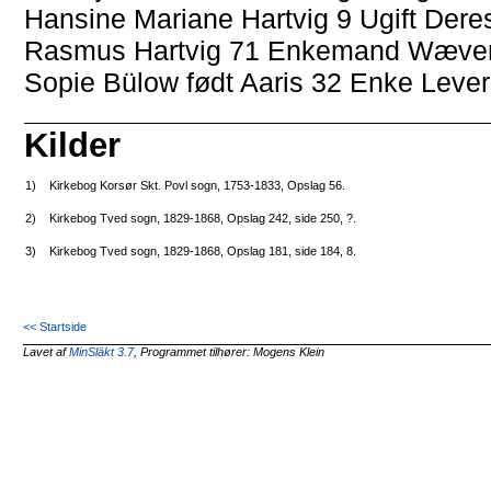
Hansine Mariane Hartvig 9 Ugift Der
Rasmus Hartvig 71 Enkemand Wæverme
Sopie Bülow født Aaris 32 Enke Lever
Kilder
1)
Kirkebog Korsør Skt. Povl sogn, 1753-1833, Opslag 56.
2)
Kirkebog Tved sogn, 1829-1868, Opslag 242, side 250, ?.
3)
Kirkebog Tved sogn, 1829-1868, Opslag 181, side 184, 8.
<< Startside
Lavet af
MinSläkt 3.7
, Programmet tilhører: Mogens Klein