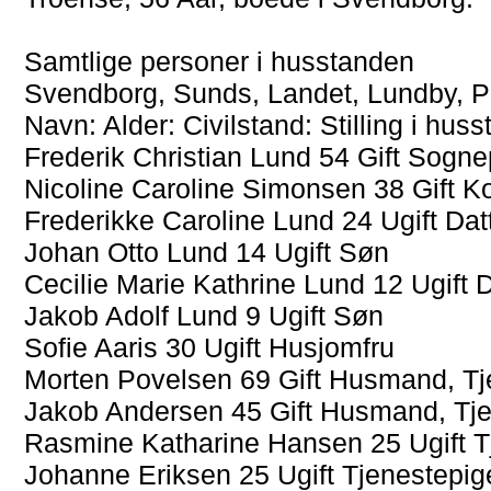
Samtlige personer i husstanden
Svendborg, Sunds, Landet, Lundby, 
Navn: Alder: Civilstand: Stilling i hu
Frederik Christian Lund 54 Gift Sogn
Nicoline Caroline Simonsen 38 Gift K
Frederikke Caroline Lund 24 Ugift Dat
Johan Otto Lund 14 Ugift Søn
Cecilie Marie Kathrine Lund 12 Ugift D
Jakob Adolf Lund 9 Ugift Søn
Sofie Aaris 30 Ugift Husjomfru
Morten Povelsen 69 Gift Husmand, Tj
Jakob Andersen 45 Gift Husmand, Tje
Rasmine Katharine Hansen 25 Ugift T
Johanne Eriksen 25 Ugift Tjenestepig