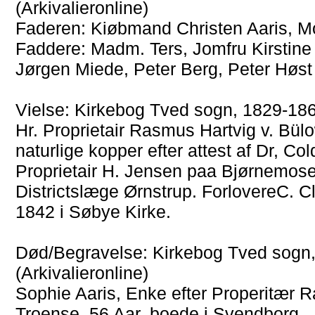
(Arkivalieronline)
Faderen: Kiøbmand Christen Aaris, Mod
Faddere: Madm. Ters, Jomfru Kirstine
Jørgen Miede, Peter Berg, Peter Høst 
Vielse: Kirkebog Tved sogn, 1829-1868
Hr. Proprietair Rasmus Hartvig v. Bülo
naturlige kopper efter attest af Dr, Col
Proprietair H. Jensen paa Bjørnemose, 
Districtslæge Ørnstrup. ForlovereC. C
1842 i Søbye Kirke.
Død/Begravelse: Kirkebog Tved sogn,
(Arkivalieronline)
Sophie Aaris, Enke efter Properitær Ra
Troense, 56 Aar, boede i Svendborg.