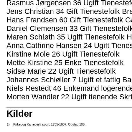
Rasmus Jørgensen 36 Ugift Tienestef
Jens Christian 34 Gift Tienestefolk Br
Hans Frandsen 60 Gift Tienestefolk G
Daniel Clemensen 33 Gift Tienestefolk
Maren Schiøth 35 Ugift Tienestefolk 
Anna Cathrine Hansen 24 Ugift Tienes
Kirstine Mole 26 Ugift Tienestefolk
Mette Kirstine 25 Enke Tienestefolk
Sidse Marie 22 Ugift Tienestefolk
Johannes Schiøller 7 Ugift et fattig Ba
Niels Restedt 46 Enkemand logerend
Morten Wandler 22 Ugift tienende Skr
Kilder
1)
Kirkebog Karrebæk sogn, 1735-1807, Opslag 106.