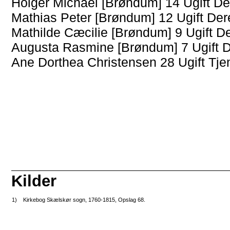
Holger Michael [Brøndum] 14 Ugift D
Mathias Peter [Brøndum] 12 Ugift Der
Mathilde Cæcilie [Brøndum] 9 Ugift D
Augusta Rasmine [Brøndum] 7 Ugift D
Ane Dorthea Christensen 28 Ugift Tje
Kilder
1)
Kirkebog Skælskør sogn, 1760-1815, Opslag 68.