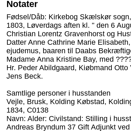
Notater
Fødsel/Dåb: Kirkebog Skælskør sogn, 
1803, Løverdags aften kl. " den 6 Augu
Christian Lorentz Gravenhorst og Hu
Datter Anne Cathrine Marie Elisabet
ejudemus, baaren til Daabs Bekræftig
Madame Anna Kristine Bay, med ????
Hr. Peder Abildgaard, Kiøbmand Otto
Jens Beck.
Samtlige personer i husstanden
Vejle, Brusk, Kolding Købstad, Koldin
1834, C0138
Navn: Alder: Civilstand: Stilling i hu
Andreas Bryndum 37 Gift Adjunkt ve