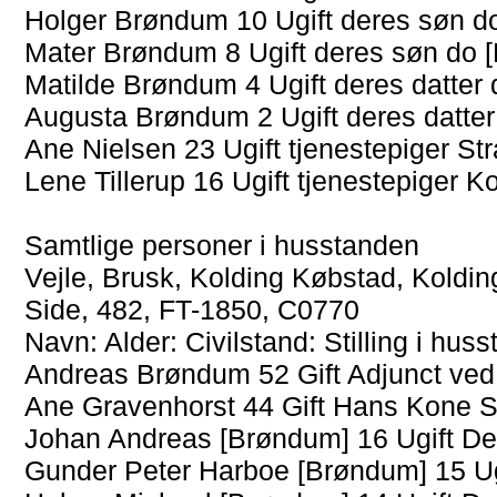
Holger Brøndum 10 Ugift deres søn do
Mater Brøndum 8 Ugift deres søn do [
Matilde Brøndum 4 Ugift deres datter 
Augusta Brøndum 2 Ugift deres datter
Ane Nielsen 23 Ugift tjenestepiger St
Lene Tillerup 16 Ugift tjenestepiger K
Samtlige personer i husstanden
Vejle, Brusk, Kolding Købstad, Koldi
Side, 482, FT-1850, C0770
Navn: Alder: Civilstand: Stilling i hu
Andreas Brøndum 52 Gift Adjunct ve
Ane Gravenhorst 44 Gift Hans Kone S
Johan Andreas [Brøndum] 16 Ugift De
Gunder Peter Harboe [Brøndum] 15 Ug