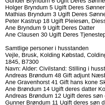
Gunder Bryndum 6 Ugift Deres Sønne
Holger Bryndum 5 Ugift Deres Sønner
Mathias Bryndum 3 Ugift Deres Sønn
Peter Kastrup 18 Ugift Pleiesøn, Dies
Ane Bryndum 9 Ugift Deres Datter
Ane Clausen 30 Ugift Deres Tjeneste
Samtlige personer i husstanden
Vejle, Brusk, Kolding Købstad, Coldi
1845, B7300
Navn: Alder: Civilstand: Stilling i hu
Andreas Brøndum 48 Gift adjunt Næs
Ane Gravenhorst 41 Gift hans kone S
Ane Brøndum 14 Ugift deres datter Ko
Andreas Brøndum 12 Ugift deres søn 
Gunner Brøndum 11 Ugift deres søn d