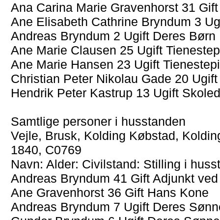
Ana Carina Marie Gravenhorst 31 Gif
Ane Elisabeth Cathrine Bryndum 3 Ug
Andreas Bryndum 2 Ugift Deres Børn
Ane Marie Clausen 25 Ugift Tienestep
Ane Marie Hansen 23 Ugift Tienestep
Christian Peter Nikolau Gade 20 Ugift
Hendrik Peter Kastrup 13 Ugift Skoled
Samtlige personer i husstanden
Vejle, Brusk, Kolding Købstad, Koldi
1840, C0769
Navn: Alder: Civilstand: Stilling i hu
Andreas Bryndum 41 Gift Adjunkt ved
Ane Gravenhorst 36 Gift Hans Kone
Andreas Bryndum 7 Ugift Deres Sønn