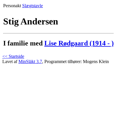
Personakt
Slægtstavle
Stig Andersen
I familie med
Lise Rødgaard (1914 - )
<< Startside
Lavet af
MinSläkt 3.7
, Programmet tilhører: Mogens Klein