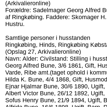
(Arkivalieronline)
Forældre: Sadelmager Georg Alfred Bun
af Ringkøbing. Faddere: Skomager H. 
Hustru.
Samtlige personer i husstanden
Ringkøbing, Hinds, Ringkøbing Købsta
(Opslag 27, Arkivalieronline)
Navn: Alder: Civilstand: Stilling i hu
Georg Alfred Bune, 3/6 1861, Gift, Hu
Varde, Ribe amt.(taget ophold i komm
Hilda K. Bune, 4/4 1868, Gift, Husmod
Ejnar Hjalmar Bune, 30/6 1890, Ugift,
Albert Victor Bune, 26/12 1892, Ugift
Sofus Henry Bune, 21/9 1894, Ugift, B
Alfrida Bune, 16/6 1898, Ugift, Barn, 