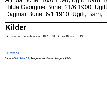
Hilda Georgine Bune, 21/6 1900, Ugift
Dagmar Bune, 6/1 1910, Ugift, Barn, 
Kilder
1)
Kirkebog Ringkøbing sogn, 1889-1891, Opslag 10, side 10, 13.
<< Startside
Lavet af
MinSläkt 3.7
, Programmet tilhører: Mogens Klein