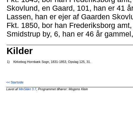
Skovlund, en Gaard, 101, han er 41 
Lassen, han er ejer af Gaarden Skovl
Fkt. 1850, bor han Frederiksborg amt
Smidstrup by, 6, han er 46 år gammel
Kilder
1)
Kirkebog Hornbæk Sogn, 1831-1853, Opslag 125, 31.
<< Startside
Lavet af
MinSläkt 3.7
, Programmet tilhører: Mogens Klein