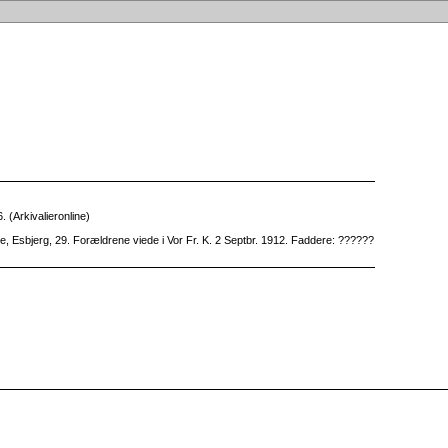
 (Arkivalieronline)
, Esbjerg, 29. Forældrene viede i Vor Fr. K. 2 Septbr. 1912. Faddere: ??????