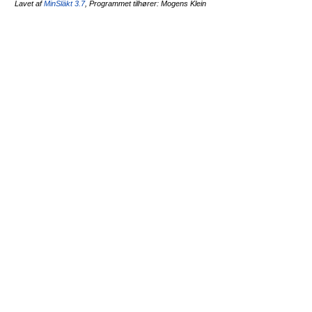
Lavet af
MinSläkt 3.7
, Programmet tilhører: Mogens Klein