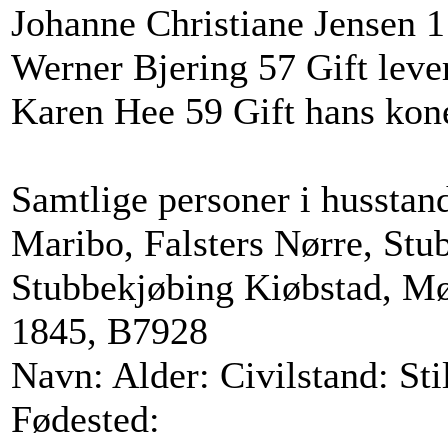
Johanne Christiane Jensen 1
Werner Bjering 57 Gift lever
Karen Hee 59 Gift hans kon
Samtlige personer i husstan
Maribo, Falsters Nørre, St
Stubbekjøbing Kiøbstad, Møl
1845, B7928
Navn: Alder: Civilstand: Sti
Fødested: