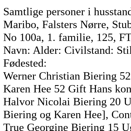
Samtlige personer i husstan
Maribo, Falsters Nørre, St
No 100a, 1. familie, 125, F
Navn: Alder: Civilstand: Sti
Fødested:
Werner Christian Biering 5
Karen Hee 52 Gift Hans kon
Halvor Nicolai Biering 20 U
Biering og Karen Hee], Con
True Georgine Biering 15 Ug