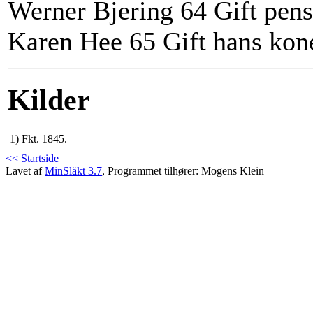
Werner Bjering 64 Gift pen
Karen Hee 65 Gift hans kon
Kilder
1)
Fkt. 1845.
<< Startside
Lavet af
MinSläkt 3.7
, Programmet tilhører: Mogens Klein