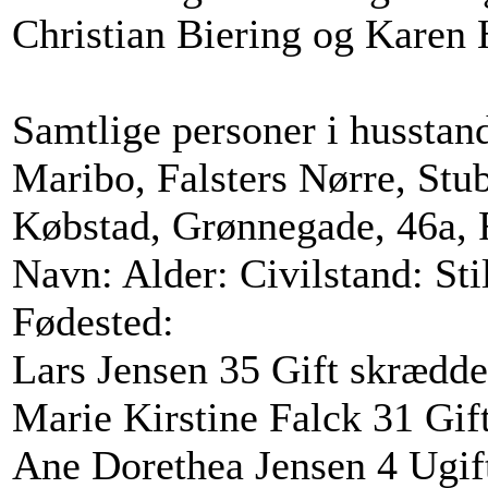
Christian Biering og Karen 
Samtlige personer i husstan
Maribo, Falsters Nørre, St
Købstad, Grønnegade, 46a,
Navn: Alder: Civilstand: Sti
Fødested:
Lars Jensen 35 Gift skrædde
Marie Kirstine Falck 31 Gif
Ane Dorethea Jensen 4 Ugift