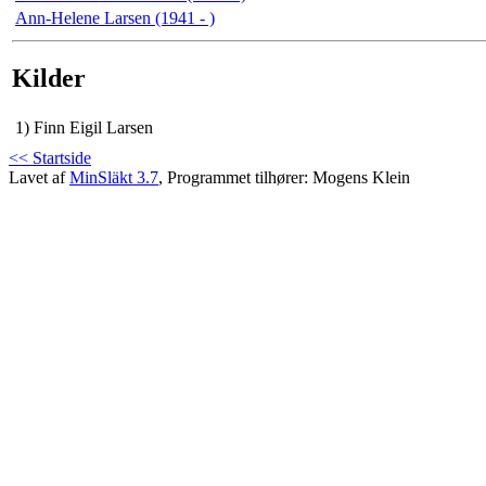
Ann-Helene Larsen (1941 - )
Kilder
1)
Finn Eigil Larsen
<< Startside
Lavet af
MinSläkt 3.7
, Programmet tilhører: Mogens Klein