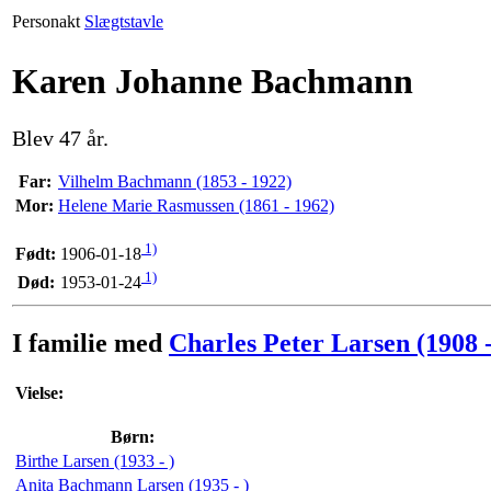
Personakt
Slægtstavle
Karen Johanne Bachmann
Blev 47 år.
Far:
Vilhelm Bachmann (1853 - 1922)
Mor:
Helene Marie Rasmussen (1861 - 1962)
1)
Født:
1906-01-18
1)
Død:
1953-01-24
I familie med
Charles Peter Larsen (1908 
Vielse:
Børn:
Birthe Larsen (1933 - )
Anita Bachmann Larsen (1935 - )