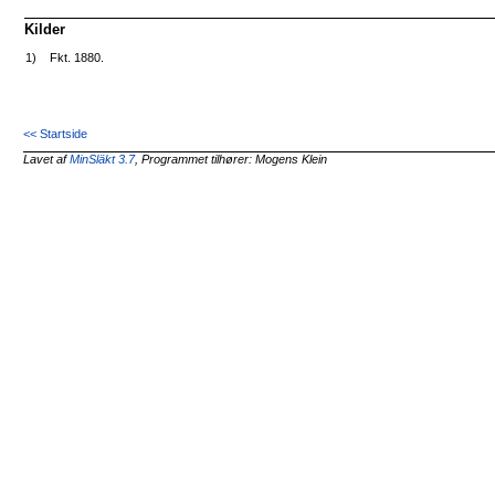
Kilder
1)
Fkt. 1880.
<< Startside
Lavet af
MinSläkt 3.7
, Programmet tilhører: Mogens Klein