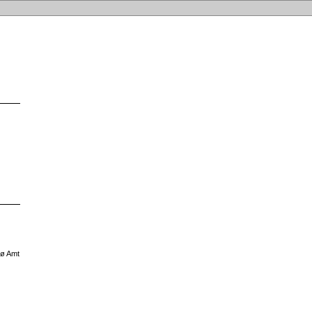
rø Amt