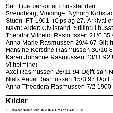
Samtlige personer i husstanden
Svendborg, Vindinge, Nyborg Købstad
Stuen, FT-1901. (Opslag 27, Arkivalier
Navn: Alder: Civilstand: Stilling i hu
Theodor Vilhelm Rasmussen 21/6 55 
Anna Marie Rasmussen 29/4 67 Gift
Hansine Kerstine Rasmussen 30/10 88
Karen Johanne Rasmussen 23/11 92 U
Vilhelmine)
Axel Rasmussen 26/11 94 Ugift søn 
Niels Aage Rasmussen 15/3 97 Ugift
Anna Theodora Rasmussen 7/2 1900 U
Kilder
1)
Kirkebog Nyborg Sogn, 1892-1896, Opslag 44, side 44, 89.