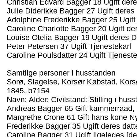
Christian Edvard Bagger 18 Ugift der
Julie Diderikke Bagger 27 Ugift deres
Adolphine Frederikke Bagger 25 Ugift
Caroline Charlotte Bagger 20 Ugift de
Louise Otelia Bagger 19 Ugift deres D
Peter Petersen 37 Ugift Tjenestekarl
Caroline Poulsdatter 24 Ugift Tjenest
Samtlige personer i husstanden
Sorø, Slagelse, Korsør Købstad, Korsø
1845, b7154
Navn: Alder: Civilstand: Stilling i hu
Andreas Bagger 65 Gift kammerraad,
Margrethe Crone 61 Gift hans kone N
Frederikke Bagger 35 Ugift deres datt
Caroline Bagger 31 Ugift ligeledes [de