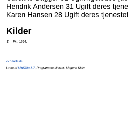
Hendrik Andersen 31 Ugift deres tjen
Karen Hansen 28 Ugift deres tjeneste
Kilder
1)
Fkt. 1834.
<< Startside
Lavet af
MinSläkt 3.7
, Programmet tilhører: Mogens Klein