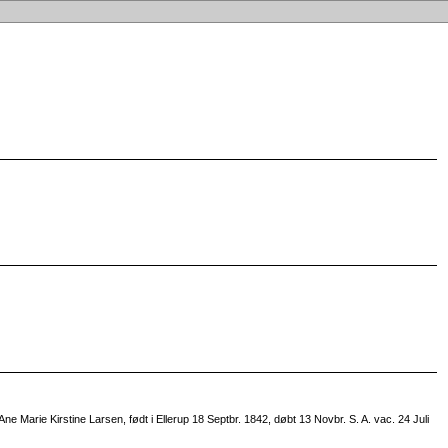
e Marie Kirstine Larsen, født i Ellerup 18 Septbr. 1842, døbt 13 Novbr. S. A. vac. 24 Juli