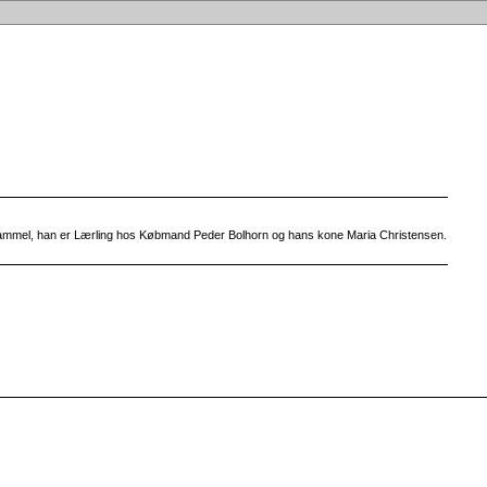
r gammel, han er Lærling hos Købmand Peder Bolhorn og hans kone Maria Christensen.