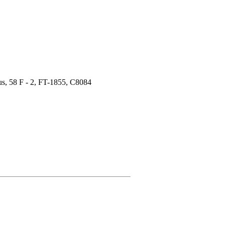
us, 58 F - 2, FT-1855, C8084