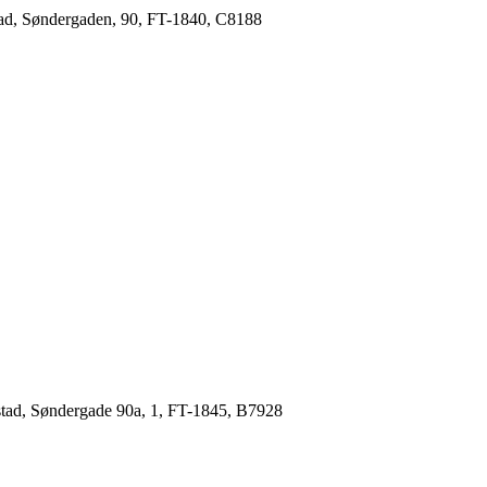
tad, Søndergaden, 90, FT-1840, C8188
stad, Søndergade 90a, 1, FT-1845, B7928