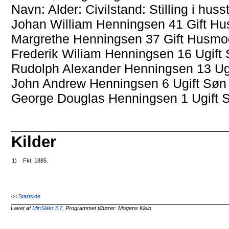
Navn: Alder: Civilstand: Stilling i hu
Johan William Henningsen 41 Gift Hu
Margrethe Henningsen 37 Gift Husmo
Frederik Wiliam Henningsen 16 Ugift
Rudolph Alexander Henningsen 13 Ug
John Andrew Henningsen 6 Ugift Søn
George Douglas Henningsen 1 Ugift
Kilder
1)
Fkt. 1885.
<< Startside
Lavet af
MinSläkt 3.7
, Programmet tilhører: Mogens Klein