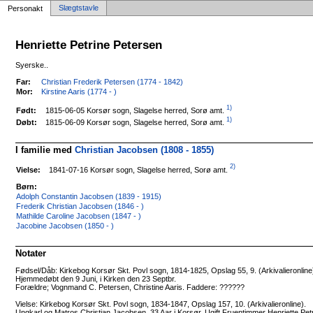
Slægtstavle
Personakt
Henriette Petrine Petersen
Syerske..
Far:
Christian Frederik Petersen (1774 - 1842)
Mor:
Kirstine Aaris (1774 - )
1)
1815-06-05 Korsør sogn, Slagelse herred, Sorø amt.
Født:
1)
1815-06-09 Korsør sogn, Slagelse herred, Sorø amt.
Døbt:
I familie med
Christian Jacobsen (1808 - 1855)
2)
1841-07-16 Korsør sogn, Slagelse herred, Sorø amt.
Vielse:
Børn:
Adolph Constantin Jacobsen (1839 - 1915)
Frederik Christian Jacobsen (1846 - )
Mathilde Caroline Jacobsen (1847 - )
Jacobine Jacobsen (1850 - )
Notater
Fødsel/Dåb: Kirkebog Korsør Skt. Povl sogn, 1814-1825, Opslag 55, 9. (Arkivalieronline
Hjemmedøbt den 9 Juni, i Kirken den 23 Septbr.
Forældre; Vognmand C. Petersen, Christine Aaris. Faddere: ??????
Vielse: Kirkebog Korsør Skt. Povl sogn, 1834-1847, Opslag 157, 10. (Arkivalieronline).
Ungkarl og Matros Christian Jacobsen, 33 Aar i Korsør, Ugift Fruentimmer Henriette Petri