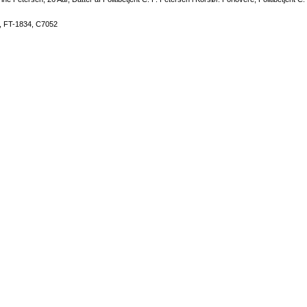
1, FT-1834, C7052