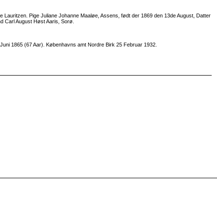
ie Lauritzen. Pige Juliane Johanne Maaløe, Assens, født der 1869 den 13de August, Datter
d Carl August Høst Aaris, Sorø.
, 9 Juni 1865 (67 Aar). Københavns amt Nordre Birk 25 Februar 1932.