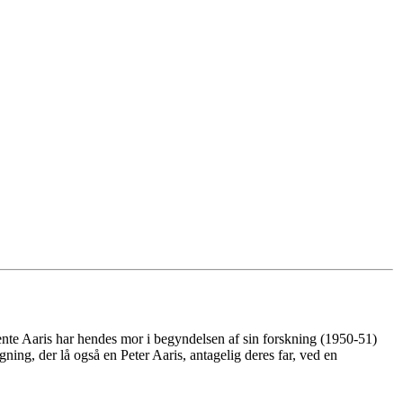
nte Aaris har hendes mor i begyndelsen af sin forskning (1950-51)
ng, der lå også en Peter Aaris, antagelig deres far, ved en