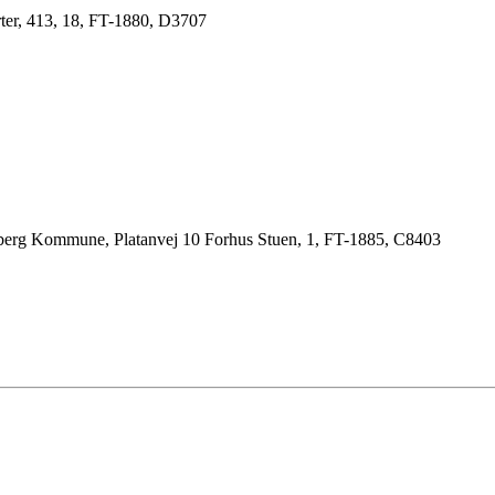
er, 413, 18, FT-1880, D3707
sberg Kommune, Platanvej 10 Forhus Stuen, 1, FT-1885, C8403